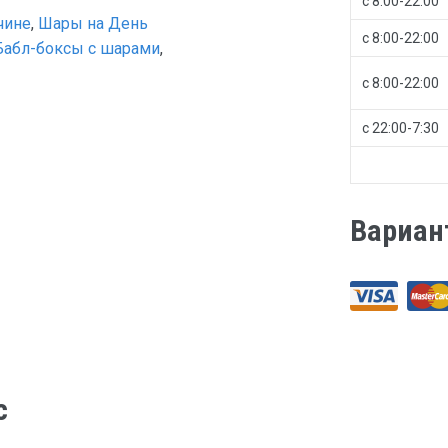
с 8:00-22:00
чине
,
Шары на День
с 8:00-22:00
Бабл-боксы с шарами
,
с 8:00-22:00
с 22:00-7:30
Вариан
с