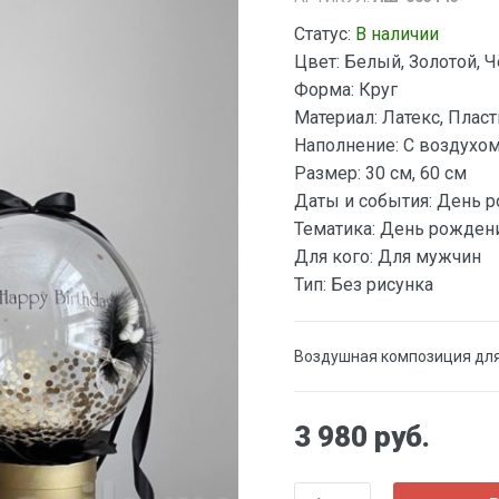
Статус:
В наличии
Цвет:
Белый, Золотой, 
Форма:
Круг
Материал:
Латекс, Плас
Наполнение:
С воздухом
Размер:
30 см, 60 см
Даты и события:
День р
Тематика:
День рожден
Для кого:
Для мужчин
Тип:
Без рисунка
Воздушная композиция для
3 980 руб.