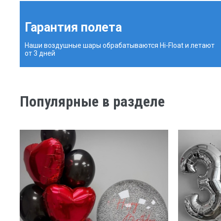
Гарантия полета
Наши воздушные шары обрабатываются Hi-Float и летают
от 3 дней
Популярные в разделе