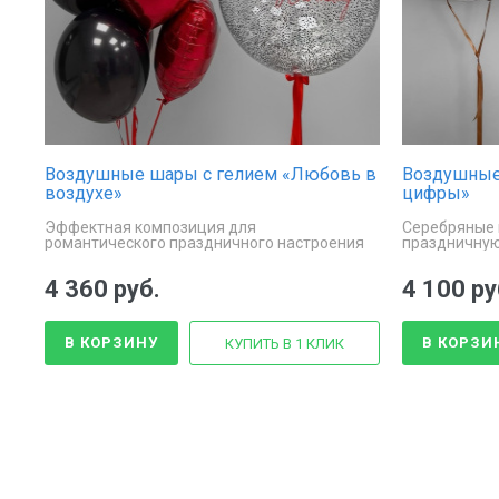
Воздушные шары с гелием «Любовь в
Воздушные
воздухе»
цифры»
Эффектная композиция для
Серебряные 
романтического праздничного настроения
праздничну
4 360 руб.
4 100 ру
В КОРЗИНУ
В КОРЗИ
КУПИТЬ В 1 КЛИК