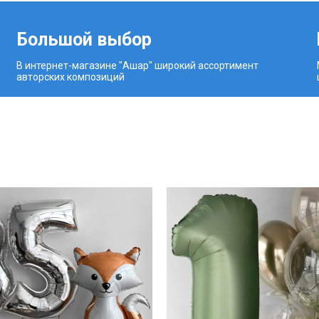
Большой выбор
В интернет-магазине "Ашар" широкий ассортимент
авторских композиций