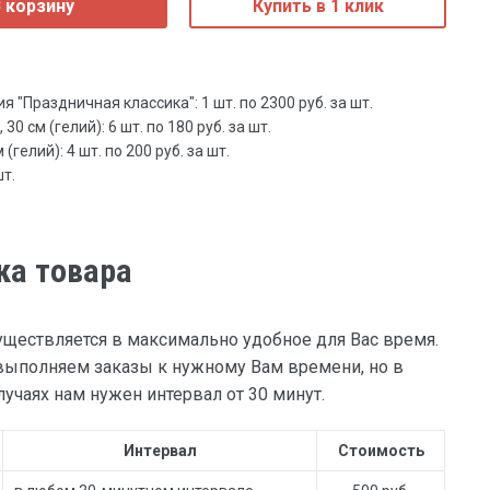
 корзину
Купить в 1 клик
 "Праздничная классика": 1 шт. по 2300 руб. за шт.
0 см (гелий): 6 шт. по 180 руб. за шт.
(гелий): 4 шт. по 200 руб. за шт.
шт.
ка товара
уществляется в максимально удобное для Вас время.
ыполняем заказы к нужному Вам времени, но в
учаях нам нужен интервал от 30 минут.
Интервал
Стоимость