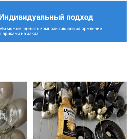
Индивидуальный подход
Мы можем сделать композицию или оформление
шариками на заказ