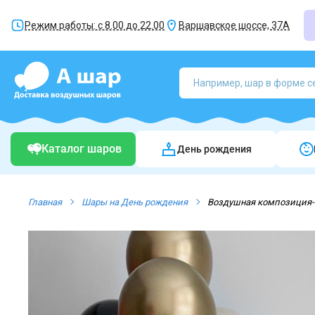
Режим работы: с 8.00 до 22.00
Варшавское шоссе, 37А
Каталог шаров
День рождения
Главная
Шары на День рождения
Воздушная композиция-