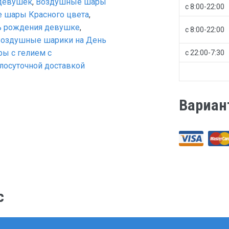
девушек
,
Воздушные шары
с 8:00-22:00
 шары Красного цвета
,
ь рождения девушке
,
с 8:00-22:00
Воздушные шарики на День
ы с гелием с
с 22:00-7:30
лосуточной доставкой
Вариан
с