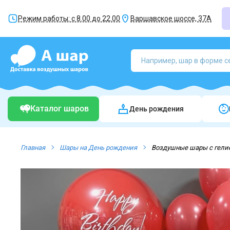
Режим работы: с 8.00 до 22.00
Варшавское шоссе, 37А
Каталог шаров
День рождения
Главная
Шары на День рождения
Воздушные шары с гели