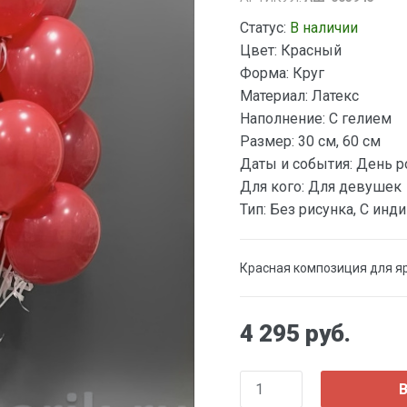
Статус:
В наличии
Цвет:
Красный
Форма:
Круг
Материал:
Латекс
Наполнение:
С гелием
Размер:
30 см, 60 см
Даты и события:
День р
Для кого:
Для девушек
Тип:
Без рисунка, С инд
Красная композиция для я
4 295 руб.
В