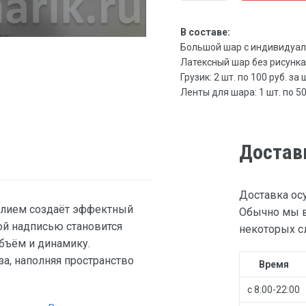
В составе:
Большой шар с индивидуальн
Латексный шар без рисунка, 3
Грузик: 2 шт. по 100 руб. за 
Ленты для шара: 1 шт. по 50 
Достав
Доставка ос
елием создаёт эффектный
Обычно мы в
ой надписью становится
некоторых сл
бъём и динамику.
а, наполняя пространство
Время
с 8:00-22:00