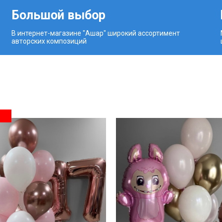
Большой выбор
В интернет-магазине "Ашар" широкий ассортимент
авторских композиций