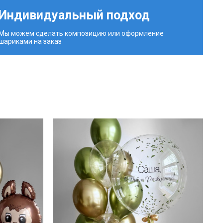
Индивидуальный подход
Мы можем сделать композицию или оформление
шариками на заказ