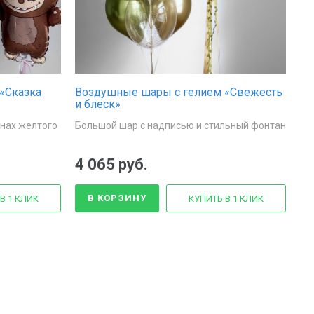
«Сказка
Воздушные шары с гелием «Свежесть
и блеск»
онах желтого
Большой шар с надписью и стильный фонтан
4 065 руб.
В КОРЗИНУ
В 1 КЛИК
КУПИТЬ В 1 КЛИК