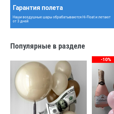
Гарантия полета
Наши воздушные шары обрабатываются Hi-Float и летают
от 3 дней
Популярные в разделе
-10%