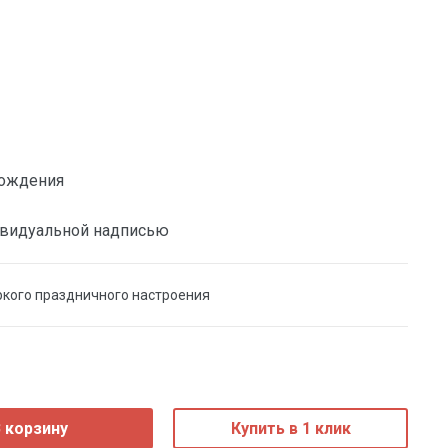
ождения
ивидуальной надписью
ркого праздничного настроения
 корзину
Купить в 1 клик