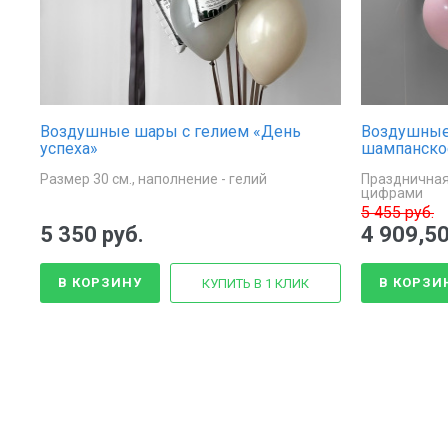
Воздушные шары с гелием «День
Воздушные
успеха»
шампанско
Размер 30 см., наполнение - гелий
Праздничная
цифрами
5 455 руб.
5 350 руб.
4 909,50
В КОРЗИНУ
В КОРЗИ
КУПИТЬ В 1 КЛИК