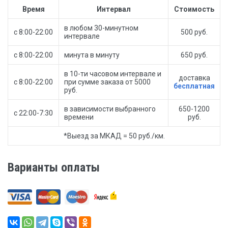
Время
Интервал
Стоимость
в любом 30-минутном
с 8:00-22:00
500 руб.
интервале
с 8:00-22:00
минута в минуту
650 руб.
в 10-ти часовом интервале и
доставка
с 8:00-22:00
при сумме заказа от 5000
бесплатная
руб.
в зависимости выбранного
650-1200
с 22:00-7:30
времени
руб.
*Выезд за МКАД = 50 руб./км.
Варианты оплаты