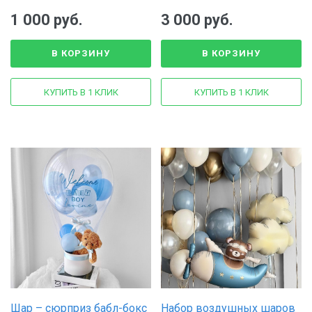
фольгированная маленькая
девочка
1 000 руб.
3 000 руб.
В КОРЗИНУ
В КОРЗИНУ
КУПИТЬ В 1 КЛИК
КУПИТЬ В 1 КЛИК
Шар – сюрприз бабл-бокс
Набор воздушных шаров