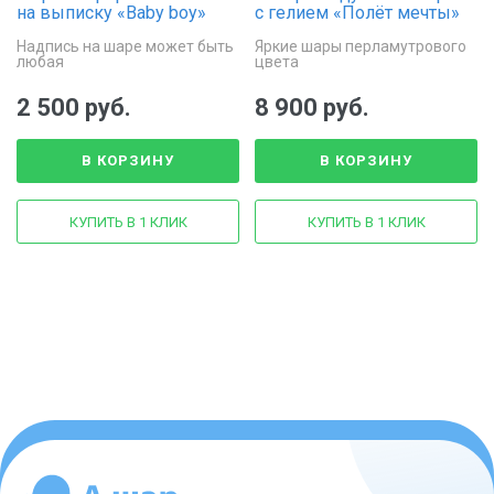
на выписку «Вaby boy»
с гелием «Полёт мечты»
Надпись на шаре может быть
Яркие шары перламутрового
любая
цвета
2 500 руб.
8 900 руб.
В КОРЗИНУ
В КОРЗИНУ
КУПИТЬ В 1 КЛИК
КУПИТЬ В 1 КЛИК