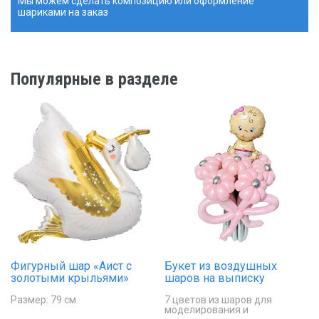
Мы можем сделать композицию или оформление
шариками на заказ
Популярные в разделе
Фигурный шар «Аист с
Букет из воздушных
золотыми крыльями»
шаров на выписку
Размер: 79 см
7 цветов из шаров для
моделирования и