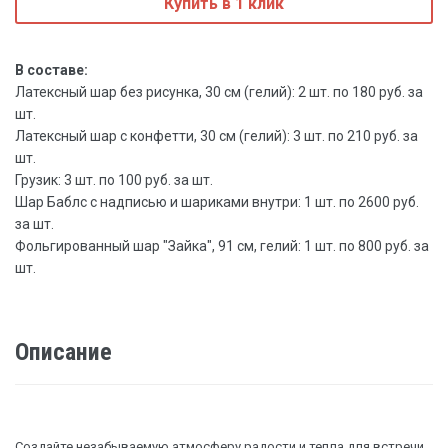
Купить в 1 клик
В составе:
Латексный шар без рисунка, 30 см (гелий): 2 шт. по 180 руб. за
шт.
Латексный шар с конфетти, 30 см (гелий): 3 шт. по 210 руб. за
шт.
Грузик: 3 шт. по 100 руб. за шт.
Шар Баблс с надписью и шариками внутри: 1 шт. по 2600 руб.
за шт.
Фольгированный шар "Зайка", 91 см, гелий: 1 шт. по 800 руб. за
шт.
Описание
Создайте незабываемую атмосферу радости и тепла для встречи