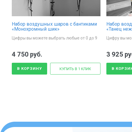
Набор воздушных шаров с бантиками
Набор воз
«Монохромный шик»
«Танец неж
Цифры вы можете выбрать любые от 0 до 9
Цифру вы мо
4 750 руб.
3 925 ру
В КОРЗИНУ
В КОРЗИ
КУПИТЬ В 1 КЛИК