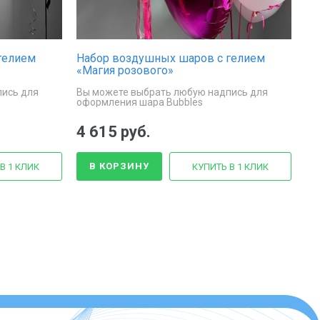
гелием
Набор воздушных шаров с гелием
«Магия розового»
пись для
Вы можете выбрать любую надпись для
оформления шара Bubbles
4 615 руб.
В КОРЗИНУ
В 1 КЛИК
КУПИТЬ В 1 КЛИК