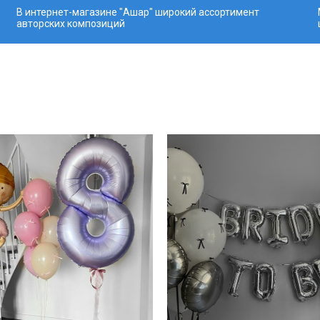
В интернет-магазине "Ашар" широкий ассортимент
авторских композиций