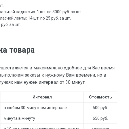
шт.
льной надписью: 1 шт. по 3000 руб. за шт.
асной ленты: 14 шт. по 25 руб. за шт.
руб. за шт.
ка товара
уществляется в максимально удобное для Вас время.
ыполняем заказы к нужному Вам времени, но в
учаях нам нужен интервал от 30 минут.
Интервал
Стоимость
в любом 30-минутном интервале
500 руб.
минута в минуту
650 руб.
в 10-ти часовом интервале и при сумме
доставка