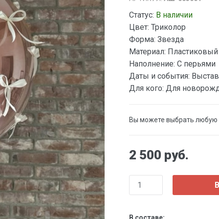
Статус:
В наличии
Цвет:
Триколор
Форма:
Звезда
Материал:
Пластиковый
Наполнение:
С перьями
Даты и события:
Выстав
Для кого:
Для новорож
Вы можете выбрать любую
2 500 руб.
В
В составе: