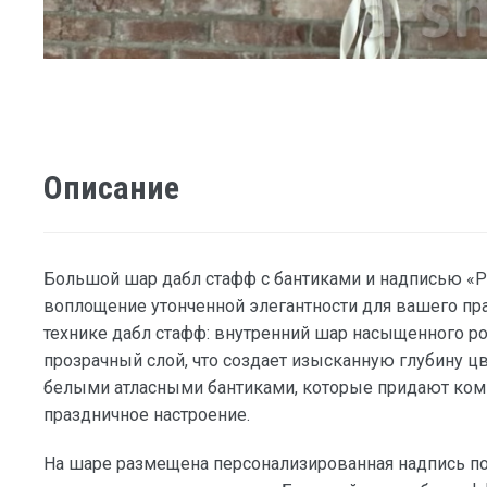
Описание
Большой шар дабл стафф с бантиками и надписью «Р
воплощение утонченной элегантности для вашего пр
технике дабл стафф: внутренний шар насыщенного ро
прозрачный слой, что создает изысканную глубину 
белыми атласными бантиками, которые придают ком
праздничное настроение.
На шаре размещена персонализированная надпись п