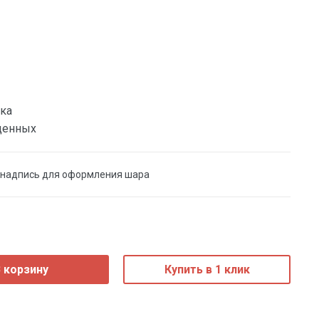
ка
денных
 надпись для оформления шара
 корзину
Купить в 1 клик