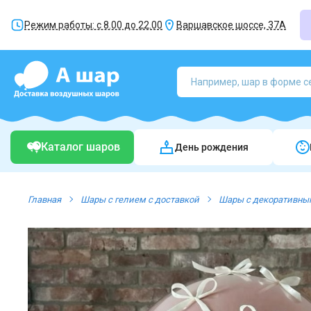
Режим работы: с 8.00 до 22.00
Варшавское шоссе, 37А
Каталог шаров
День рождения
Главная
Шары с гелием с доставкой
Шары с декоративны