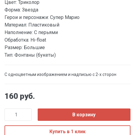
Цвет:
Триколор
Форма:
Звезда
Герои и персонажи:
Супер Марио
Материал:
Пластиковый
Наполнение:
С перьями
Обработка:
Hi-float
Размер:
Большие
Тип:
Фонтаны (букеты)
С одноцветным изображением и надписью с 2-х сторон
160 руб.
В корзину
Купить в 1 клик