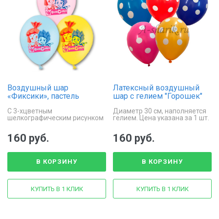
Воздушный шар
Латексный воздушный
«Фиксики», пастель
шар с гелием "Горошек"
С 3-хцветным
Диаметр 30 см, наполняется
шелкографическим рисунком
гелием. Цена указана за 1 шт.
и надписью «Фиксики» с 2-х
сторон
160 руб.
160 руб.
В КОРЗИНУ
В КОРЗИНУ
КУПИТЬ В 1 КЛИК
КУПИТЬ В 1 КЛИК