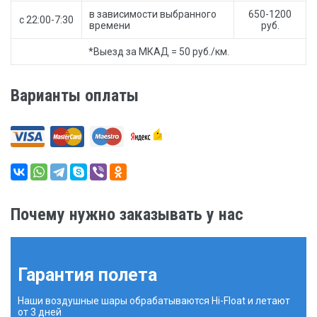
в зависимости выбранного
650-1200
с 22:00-7:30
времени
руб.
*Выезд за МКАД = 50 руб./км.
Варианты оплаты
Почему нужно заказывать у нас
Гарантия полета
Наши воздушные шары обрабатываются Hi-Float и летают
от 3 дней