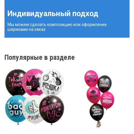
Индивидуальный подход
Мы можем сделать композицию или оформление
шариками на заказ
Популярные в разделе