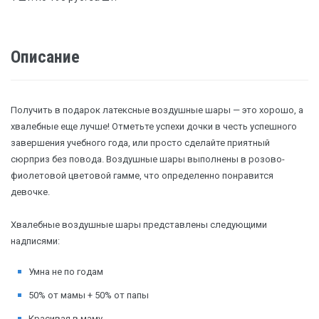
Описание
Получить в подарок латексные воздушные шары — это хорошо, а
хвалебные еще лучше! Отметьте успехи дочки в честь успешного
завершения учебного года, или просто сделайте приятный
сюрприз без повода. Воздушные шары выполнены в розово-
фиолетовой цветовой гамме, что определенно понравится
девочке.
Хвалебные воздушные шары представлены следующими
надписями:
Умна не по годам
50% от мамы + 50% от папы
Красивая в маму