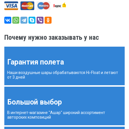
Почему нужно заказывать у нас
Гарантия полета
Наши воздушные шары обрабатываются Hi-Float и летают
от 3 дней
Большой выбор
В интернет-магазине "Ашар" широкий ассортимент
авторских композиций