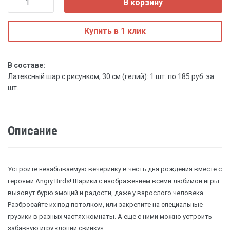
В корзину
Купить в 1 клик
В составе:
Латексный шар с рисунком, 30 см (гелий): 1 шт. по 185 руб. за
шт.
Описание
Устройте незабываемую вечеринку в честь дня рождения вместе с
героями Angry Birds! Шарики с изображением всеми любимой игры
вызовут бурю эмоций и радости, даже у взрослого человека.
Разбросайте их под потолком, или закрепите на специальные
грузики в разных частях комнаты. А еще с ними можно устроить
забавную игру «лопни свинку».