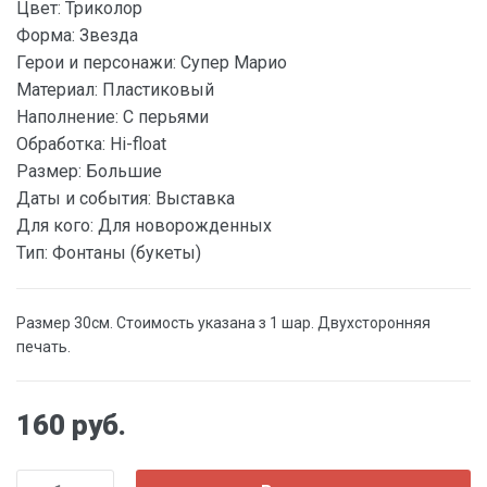
Цвет:
Триколор
Форма:
Звезда
Герои и персонажи:
Супер Марио
Материал:
Пластиковый
Наполнение:
С перьями
Обработка:
Hi-float
Размер:
Большие
Даты и события:
Выставка
Для кого:
Для новорожденных
Тип:
Фонтаны (букеты)
Размер 30см. Стоимость указана з 1 шар. Двухсторонняя
печать.
160 руб.