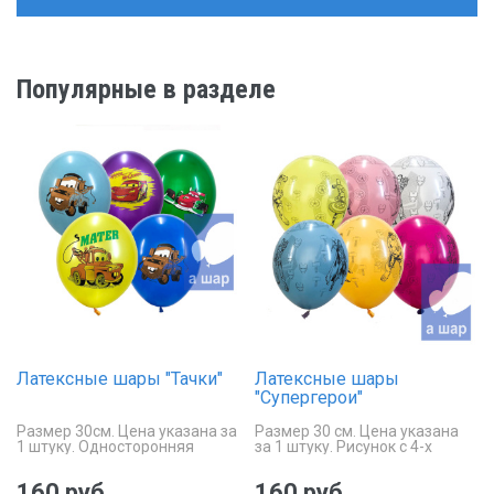
Популярные в разделе
Латексные шары "Тачки"
Латексные шары
"Супергерои"
Размер 30см. Цена указана за
Размер 30 см. Цена указана
1 штуку. Односторонняя
за 1 штуку. Рисунок с 4-х
печать.
сторон, на каждом шаре 4
супергероя.
160 руб.
160 руб.