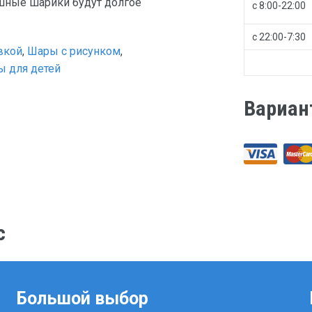
шные шарики будут долгое
с 8:00-22:00
с 22:00-7:30
вкой
,
Шары с рисунком
,
 для детей
Вариан
с
Большой выбор