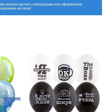
Мы можем сделать композицию или оформление
шариками на заказ