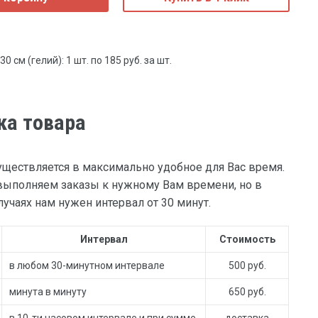
 см (гелий): 1 шт. по 185 руб. за шт.
ка товара
уществляется в максимально удобное для Вас время.
ыполняем заказы к нужному Вам времени, но в
учаях нам нужен интервал от 30 минут.
Интервал
Стоимость
в любом 30-минутном интервале
500 руб.
минута в минуту
650 руб.
в 10-ти часовом интервале и при сумме
доставка