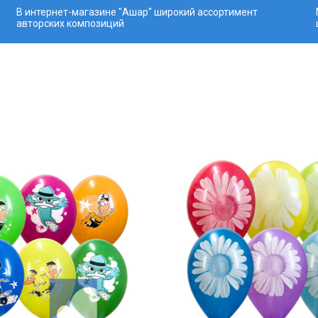
В интернет-магазине "Ашар" широкий ассортимент
авторских композиций