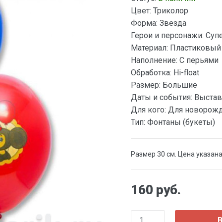
Цвет:
Триколор
Форма:
Звезда
Герои и персонажи:
Суп
Материал:
Пластиковый
Наполнение:
С перьями
Обработка:
Hi-float
Размер:
Большие
Даты и события:
Выстав
Для кого:
Для новорож
Тип:
Фонтаны (букеты)
Размер 30 см. Цена указана
160 руб.
В