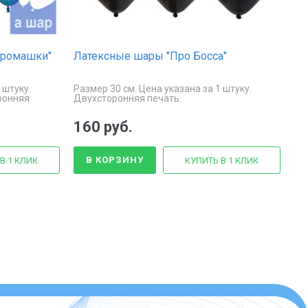
 ромашки"
Латексные шары "Про Босса"
 штуку.
Размер 30 см. Цена указана за 1 штуку.
ронняя
Двухсторонняя печать.
160 руб.
В КОРЗИНУ
В 1 КЛИК
КУПИТЬ В 1 КЛИК