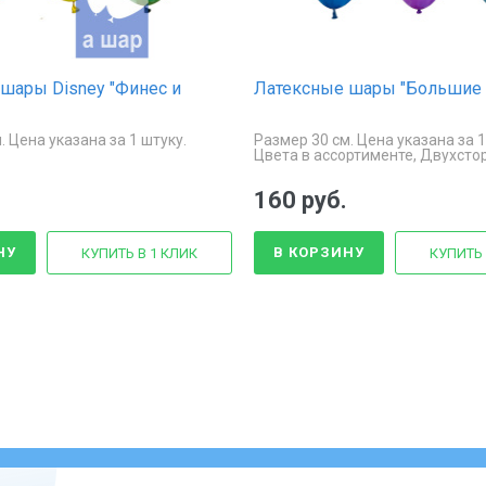
шары Disney "Финес и
Латексные шары "Большие
. Цена указана за 1 штуку.
Размер 30 см. Цена указана за 1
Цвета в ассортименте, Двухсто
печать.
160 руб.
НУ
В КОРЗИНУ
КУПИТЬ В 1 КЛИК
КУПИТЬ 