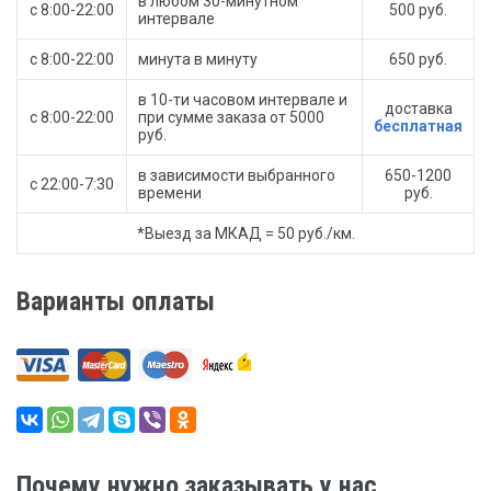
в любом 30-минутном
с 8:00-22:00
500 руб.
интервале
с 8:00-22:00
минута в минуту
650 руб.
в 10-ти часовом интервале и
доставка
с 8:00-22:00
при сумме заказа от 5000
бесплатная
руб.
в зависимости выбранного
650-1200
с 22:00-7:30
времени
руб.
*Выезд за МКАД = 50 руб./км.
Варианты оплаты
Почему нужно заказывать у нас