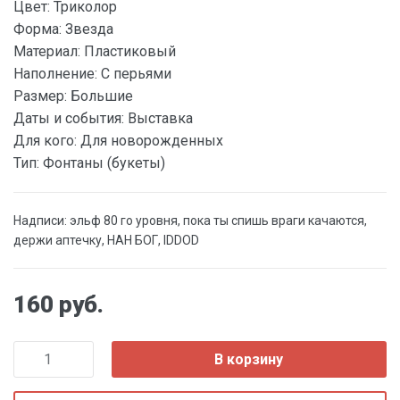
Цвет:
Триколор
Форма:
Звезда
Материал:
Пластиковый
Наполнение:
С перьями
Размер:
Большие
Даты и события:
Выставка
Для кого:
Для новорожденных
Тип:
Фонтаны (букеты)
Надписи: эльф 80 го уровня, пока ты спишь враги качаются,
держи аптечку, НАН БОГ, IDDOD
160 руб.
В корзину