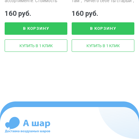
ассортименте. Стоимость
там", "Ничего себе ты старый",
указана за 1 шт.
"Посмотри на себя! Ты же
Super"
160 руб.
160 руб.
В КОРЗИНУ
В КОРЗИНУ
КУПИТЬ В 1 КЛИК
КУПИТЬ В 1 КЛИК