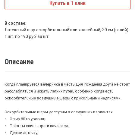
Купить в 1 клик
В составе:
Латексный шар оскорбительный или хвалебный, 30 см (гелий):
1 шт. по 190 руб. за шт.
Описание
Когда планируется вечеринка в честь Дня Рождения друга не стоит
расслабляться и искать легких путей, особенно когда есть
оскорбительные воздушные шары с прикольными надписями.
Оскорбительные шары доступны в следующих вариантах:
• Эльф 80 го уровня;
• Пока ты спишь враги качаются;
• Держи аптечку;