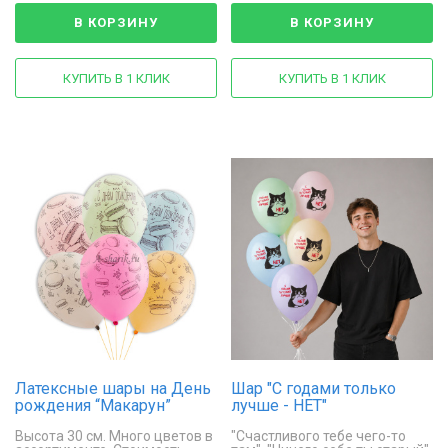
В КОРЗИНУ
В КОРЗИНУ
КУПИТЬ В 1 КЛИК
КУПИТЬ В 1 КЛИК
Латексные шары на День
Шар "С годами только
рождения “Макарун”
лучше - НЕТ"
Высота 30 см. Много цветов в
"Счастливого тебе чего-то