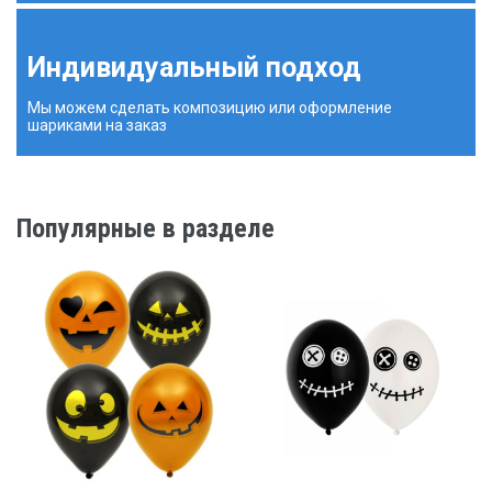
Индивидуальный подход
Мы можем сделать композицию или оформление
шариками на заказ
Популярные в разделе