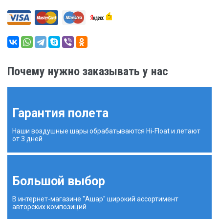
Почему нужно заказывать у нас
Гарантия полета
Наши воздушные шары обрабатываются Hi-Float и летают
от 3 дней
Большой выбор
В интернет-магазине "Ашар" широкий ассортимент
авторских композиций