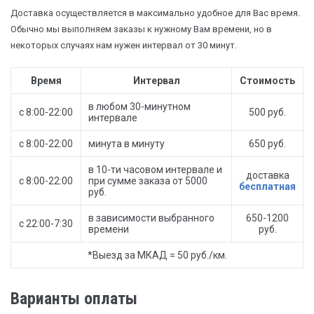
Доставка осуществляется в максимально удобное для Вас время.
Обычно мы выполняем заказы к нужному Вам времени, но в
некоторых случаях нам нужен интервал от 30 минут.
Время
Интервал
Стоимость
в любом 30-минутном
с 8:00-22:00
500 руб.
интервале
с 8:00-22:00
минута в минуту
650 руб.
в 10-ти часовом интервале и
доставка
с 8:00-22:00
при сумме заказа от 5000
бесплатная
руб.
в зависимости выбранного
650-1200
с 22:00-7:30
времени
руб.
*Выезд за МКАД = 50 руб./км.
Варианты оплаты