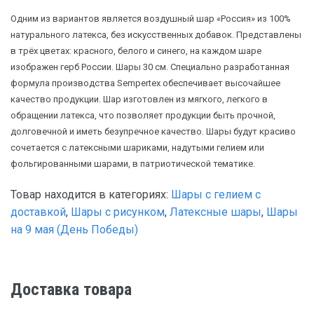
Одним из вариантов является воздушный шар «Россия» из 100%
натурального латекса, без искусственных добавок. Представлены
в трёх цветах: красного, белого и синего, на каждом шаре
изображен герб России. Шары 30 см. Специально разработанная
формула производства Sempertex обеспечивает высочайшее
качество продукции. Шар изготовлен из мягкого, легкого в
обращении латекса, что позволяет продукции быть прочной,
долговечной и иметь безупречное качество. Шары будут красиво
сочетается с латексными шариками, надутыми гелием или
фольгированными шарами, в патриотической тематике.
Товар находится в категориях:
Шары с гелием с
доставкой
,
Шары с рисунком
,
Латексные шары
,
Шары
на 9 мая (День Победы)
Доставка товара