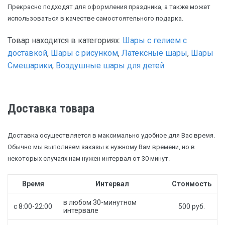
Прекрасно подходят для оформления праздника, а также может
использоваться в качестве самостоятельного подарка.
Товар находится в категориях:
Шары с гелием с
доставкой
,
Шары с рисунком
,
Латексные шары
,
Шары
Смешарики
,
Воздушные шары для детей
Доставка товара
Доставка осуществляется в максимально удобное для Вас время.
Обычно мы выполняем заказы к нужному Вам времени, но в
некоторых случаях нам нужен интервал от 30 минут.
Время
Интервал
Стоимость
в любом 30-минутном
с 8:00-22:00
500 руб.
интервале