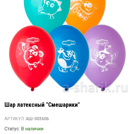
Шар латексный "Смешарики"
АРТИКУЛ:
АШ-003606
Статус:
В наличии