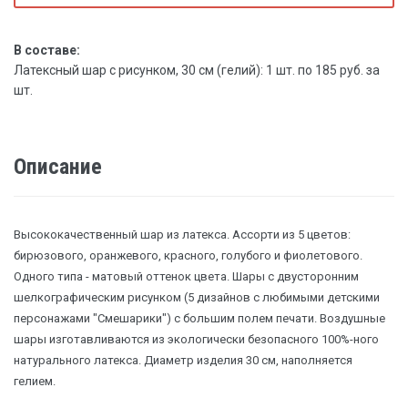
В составе:
Латексный шар с рисунком, 30 см (гелий): 1 шт. по 185 руб. за
шт.
Описание
Высококачественный шар из латекса. Ассорти из 5 цветов:
бирюзового, оранжевого, красного, голубого и фиолетового.
Одного типа - матовый оттенок цвета. Шары с двусторонним
шелкографическим рисунком (5 дизайнов с любимыми детскими
персонажами "Смешарики") с большим полем печати. Воздушные
шары изготавливаются из экологически безопасного 100%-ного
натурального латекса. Диаметр изделия 30 см, наполняется
гелием.