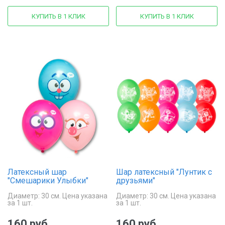
КУПИТЬ В 1 КЛИК
КУПИТЬ В 1 КЛИК
Латексный шар
Шар латексный "Лунтик с
"Смешарики Улыбки"
друзьями"
Диаметр: 30 см. Цена указана
Диаметр: 30 см. Цена указана
за 1 шт.
за 1 шт.
160 руб.
160 руб.