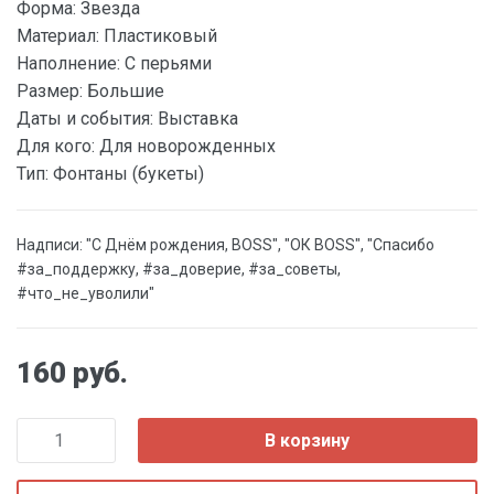
Форма:
Звезда
Материал:
Пластиковый
Наполнение:
С перьями
Размер:
Большие
Даты и события:
Выставка
Для кого:
Для новорожденных
Тип:
Фонтаны (букеты)
Надписи: "С Днём рождения, BOSS", "ОК BOSS", "Спасибо
#за_поддержку, #за_доверие, #за_советы,
#что_не_уволили"
160 руб.
В корзину