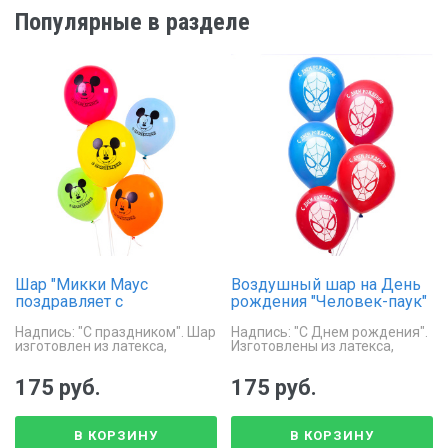
Популярные в разделе
Шар "Микки Маус
Воздушный шар на День
поздравляет с
рождения "Человек-паук"
праздником"
Надпись: "С праздником". Шар
Надпись: "С Днем рождения".
изготовлен из латекса,
Изготовлены из латекса,
диаметр 30 см, наполняется
диаметр 30 см, наполняются
гелием.
гелием.
175 руб.
175 руб.
В КОРЗИНУ
В КОРЗИНУ