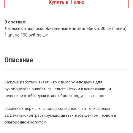
Купить в 1 клик
В составе:
Латексный шар оскорбительный или хвалебный, 30 см (гелий):
1 шт. по 190 руб. за шт.
Описание
Каждый работник знает, что с выбором подарка для
руководителя ошибаться нельзя! Лёгким и ненавязчивым
решением этой задачи станет букет воздушных шаров.
Шарики выдержаны в консервативных, но в то же время
эффектных контрастирующих цветах: насыщенном чёрном и
благородном золотом.