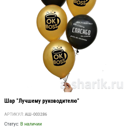
Шар "Лучшему руководителю"
АРТИКУЛ:
АШ-003286
Статус:
В наличии