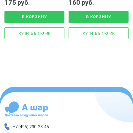
175 руб.
160 руб.
допьёшься сам»
В КОРЗИНУ
В КОРЗИНУ
КУПИТЬ В 1 КЛИК
КУПИТЬ В 1 КЛИК
+7 (495) 230-23-45