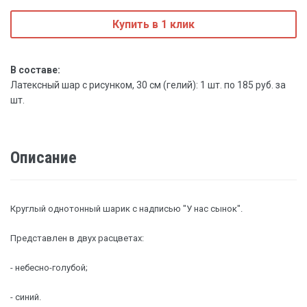
Купить в 1 клик
В составе:
Латексный шар с рисунком, 30 см (гелий): 1 шт. по 185 руб. за
шт.
Описание
Круглый однотонный шарик с надписью "У нас сынок".
Представлен в двух расцветах:
- небесно-голубой;
- синий.