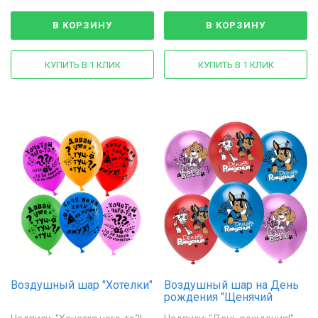
В КОРЗИНУ
В КОРЗИНУ
КУПИТЬ В 1 КЛИК
КУПИТЬ В 1 КЛИК
Воздушный шар "Хотелки"
Воздушный шар на День
рождения "Щенячий
патруль"