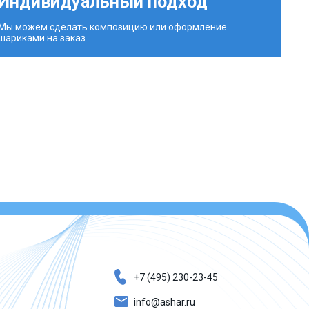
Индивидуальный подход
Мы можем сделать композицию или оформление
шариками на заказ
+7 (495) 230-23-45
info@ashar.ru