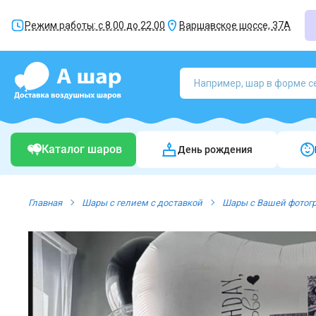
Режим работы: с 8.00 до 22.00
Варшавское шоссе, 37А
Каталог шаров
День рождения
Главная
Шары с гелием с доставкой
Шары с Вашей фотог