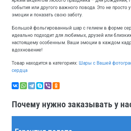
ярким акцентом любого праздника – дня рождения, 
события или другого важного повода. Это не просто 
эмоции и показать свою заботу.
Большой фольгированный шар с гелием в форме сер
идеально подходит для любимых, друзей или близких,
настоящему особенным. Ваши эмоции в каждом кадре
вдохновение!
Товар находится в категориях:
Шары с Вашей фотогр
сердца
Почему нужно заказывать у на