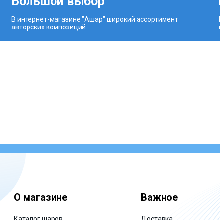
Большой выбор
В интернет-магазине "Ашар" широкий ассортимент
авторских композиций
О магазине
Важное
Каталог шаров
Доставка