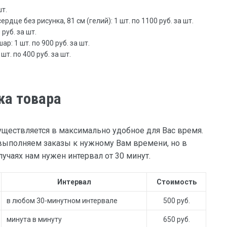
шт.
дце без рисунка, 81 см (гелий): 1 шт. по 1100 руб. за шт.
руб. за шт.
р: 1 шт. по 900 руб. за шт.
шт. по 400 руб. за шт.
ка товара
уществляется в максимально удобное для Вас время.
ыполняем заказы к нужному Вам времени, но в
учаях нам нужен интервал от 30 минут.
Интервал
Стоимость
в любом 30-минутном интервале
500 руб.
минута в минуту
650 руб.