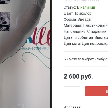
Статус:
В наличии
Цвет:
Триколор
Форма:
Звезда
Материал:
Пластиковый
Наполнение:
С перьями
Даты и события:
Выстав
Для кого:
Для новорож
Вы можете выбрать любую 
2 600 руб.
В
В составе: