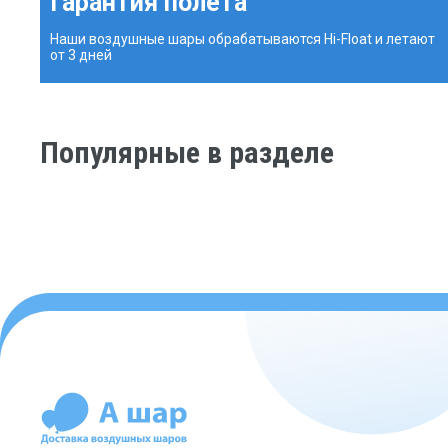
Гарантия полета
Наши воздушные шары обрабатываются Hi-Float и летают
от 3 дней
Популярные в разделе