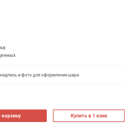
ка
денных
надпись и фото для оформления шара
 корзину
Купить в 1 клик