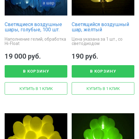
Светящиеся воздушные
Светящийся воздушный
шары, голубые, 100 шт.
шар, жёлтый
Наполнение гелий, обработка
Цена указана за 1 шт., со
Hi-Float
светодиодом
19 000 руб.
190 руб.
В КОРЗИНУ
В КОРЗИНУ
КУПИТЬ В 1 КЛИК
КУПИТЬ В 1 КЛИК