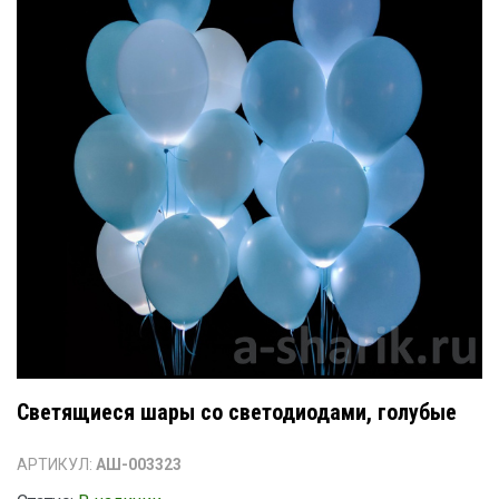
Светящиеся шары со светодиодами, голубые
АРТИКУЛ:
АШ-003323