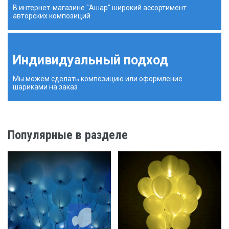
В интернет-магазине "Ашар" широкий ассортимент
авторских композиций
Индивидуальный подход
Мы можем сделать композицию или оформление
шариками на заказ
Популярные в разделе