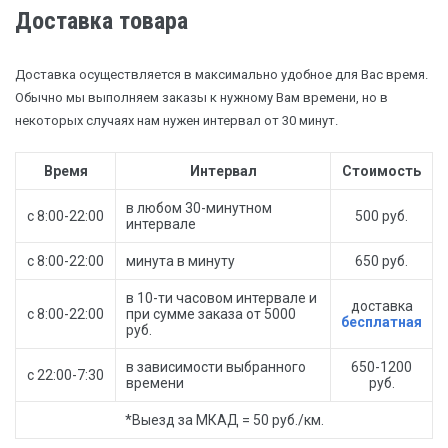
Доставка товара
Доставка осуществляется в максимально удобное для Вас время.
Обычно мы выполняем заказы к нужному Вам времени, но в
некоторых случаях нам нужен интервал от 30 минут.
Время
Интервал
Стоимость
в любом 30-минутном
с 8:00-22:00
500 руб.
интервале
с 8:00-22:00
минута в минуту
650 руб.
в 10-ти часовом интервале и
доставка
с 8:00-22:00
при сумме заказа от 5000
бесплатная
руб.
в зависимости выбранного
650-1200
с 22:00-7:30
времени
руб.
*Выезд за МКАД = 50 руб./км.