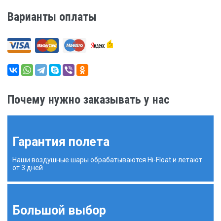
Варианты оплаты
Почему нужно заказывать у нас
Гарантия полета
Наши воздушные шары обрабатываются Hi-Float и летают
от 3 дней
Большой выбор