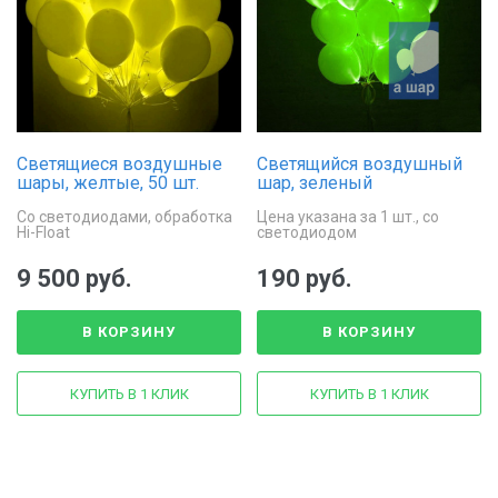
Светящиеся воздушные
Светящийся воздушный
шары, желтые, 50 шт.
шар, зеленый
Со светодиодами, обработка
Цена указана за 1 шт., со
Hi-Float
светодиодом
9 500 руб.
190 руб.
В КОРЗИНУ
В КОРЗИНУ
КУПИТЬ В 1 КЛИК
КУПИТЬ В 1 КЛИК