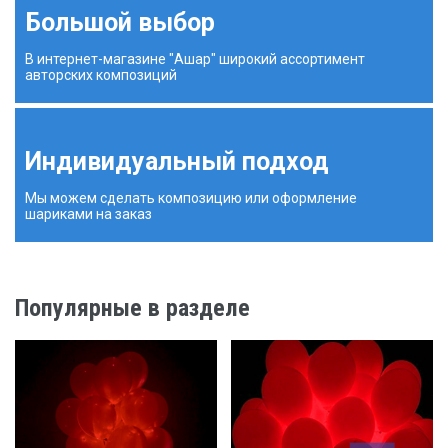
Большой выбор
В интернет-магазине "Ашар" широкий ассортимент
авторских композиций
Индивидуальный подход
Мы можем сделать композицию или оформление
шариками на заказ
Популярные в разделе