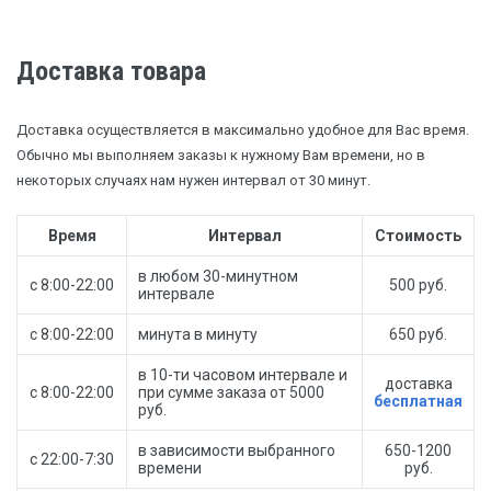
Доставка товара
Доставка осуществляется в максимально удобное для Вас время.
Обычно мы выполняем заказы к нужному Вам времени, но в
некоторых случаях нам нужен интервал от 30 минут.
Время
Интервал
Стоимость
в любом 30-минутном
с 8:00-22:00
500 руб.
интервале
с 8:00-22:00
минута в минуту
650 руб.
в 10-ти часовом интервале и
доставка
с 8:00-22:00
при сумме заказа от 5000
бесплатная
руб.
в зависимости выбранного
650-1200
с 22:00-7:30
времени
руб.