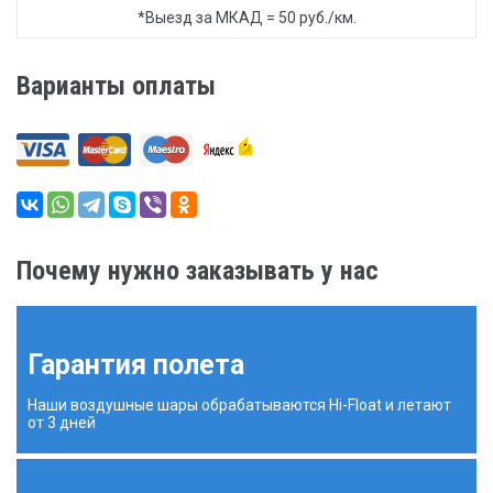
*Выезд за МКАД = 50 руб./км.
Варианты оплаты
Почему нужно заказывать у нас
Гарантия полета
Наши воздушные шары обрабатываются Hi-Float и летают
от 3 дней