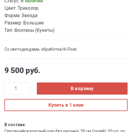
Статус:
В наличии
Цвет:
Триколор
Форма:
Звезда
Размер:
Большие
Тип:
Фонтаны (букеты)
Со светодиодами, обработка Hi-Float
9 500 руб.
В корзину
Купить в 1 клик
В составе:
Светящийся круглый шар без рисунка, 30 см (гелий): 50 шт. по