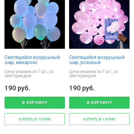
Светящийся воздушный
Светящийся воздушный
шар, макаронс
шар, розовый
Цена указана за 1 шт., со
Цена указана за 1 шт., со
светодиодом
светодиодом
190 руб.
190 руб.
В КОРЗИНУ
В КОРЗИНУ
КУПИТЬ В 1 КЛИК
КУПИТЬ В 1 КЛИК