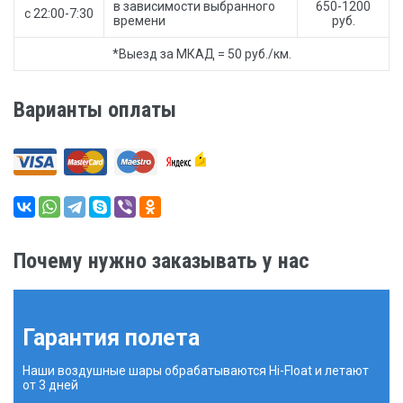
в зависимости выбранного
650-1200
с 22:00-7:30
времени
руб.
*Выезд за МКАД = 50 руб./км.
Варианты оплаты
Почему нужно заказывать у нас
Гарантия полета
Наши воздушные шары обрабатываются Hi-Float и летают
от 3 дней