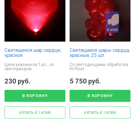
Светящееся шар сердце,
Светящиеся шары сердца,
красное
красные, 25 шт.
Цена указана за 1 шт., со
Со светодиодами, обработка
светодиодом
Hi-Float
230 руб.
5 750 руб.
В КОРЗИНУ
В КОРЗИНУ
КУПИТЬ В 1 КЛИК
КУПИТЬ В 1 КЛИК