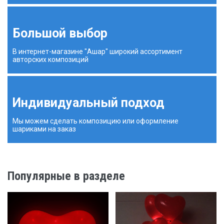
Большой выбор
В интернет-магазине "Ашар" широкий ассортимент
авторских композиций
Индивидуальный подход
Мы можем сделать композицию или оформление
шариками на заказ
Популярные в разделе