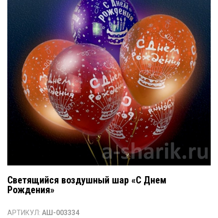
Светящийся воздушный шар «С Днем
Рождения»
АРТИКУЛ:
АШ-003334