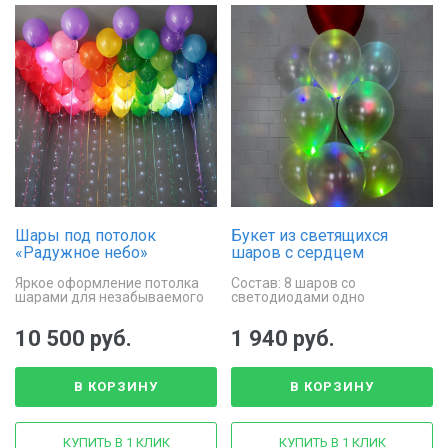
Шары под потолок
Букет из светящихся
«Радужное небо»
шаров с сердцем
Яркое оформление потолка
Состав: 8 шаров со
шарами для незабываемого
светодиодами одно
праздника
фольгированное сердце
10 500 руб.
1 940 руб.
В КОРЗИНУ
В КОРЗИНУ
КУПИТЬ В 1 КЛИК
КУПИТЬ В 1 КЛИК