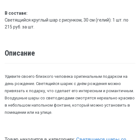
В составе:
Светящийся круглый шар с рисунком, 30 см (гелий): 1 шт. по
215 руб. за шт.
Описание
Удивите своего близкого человека оригинальным подарком на
день рождение. Светящийся шарик с днём рождения можно
привязать к подарку, что сделает его интересным и романтичным.
Воздушные шары со светодиодами смотрятся нереально красиво
в небольшом напольном фонтане, который можно установить в
помещении или на улице.
Товар находится в категориях:
Светящиеся шары со