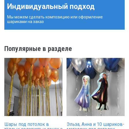
Индивидуальный подход
Мы можем сделать композицию или оформление
шариками на заказ
Популярные в разделе
Шары под потолок в
Эльза, Анна и 10 шариков-