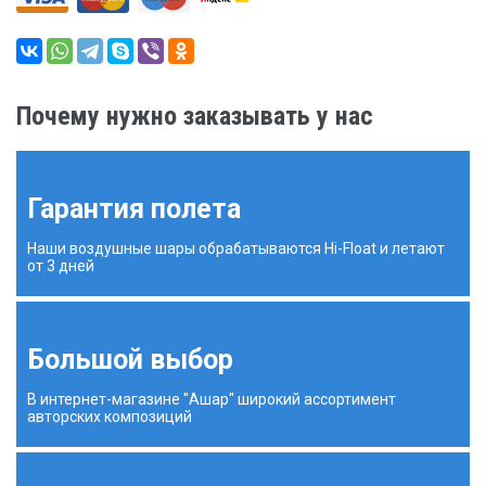
Почему нужно заказывать у нас
Гарантия полета
Наши воздушные шары обрабатываются Hi-Float и летают
от 3 дней
Большой выбор
В интернет-магазине "Ашар" широкий ассортимент
авторских композиций