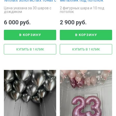
тёплых золотистых тонах с
металлик под потолок
дождиком
Цена указана за 30 шаров с
2 фигурных шара и 10 под
дождиком
потолок
6 000 руб.
2 900 руб.
В КОРЗИНУ
В КОРЗИНУ
КУПИТЬ В 1 КЛИК
КУПИТЬ В 1 КЛИК