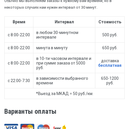
Обычно мы выполняем заказы к нужному Вам времени, но в
некоторых случаях нам нужен интервал от 30 минут.
Время
Интервал
Стоимость
в любом 30-минутном
с 8:00-22:00
500 руб.
интервале
с 8:00-22:00
минута в минуту
650 руб.
в 10-ти часовом интервале и
доставка
с 8:00-22:00
при сумме заказа от 5000
бесплатная
руб.
в зависимости выбранного
650-1200
с 22:00-7:30
времени
руб.
*Выезд за МКАД = 50 руб./км.
Варианты оплаты