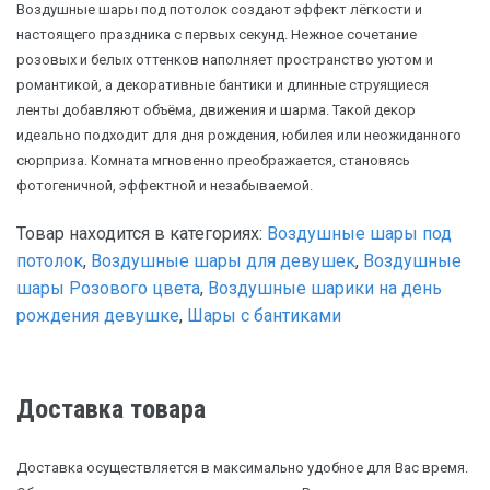
Воздушные шары под потолок создают эффект лёгкости и
настоящего праздника с первых секунд. Нежное сочетание
розовых и белых оттенков наполняет пространство уютом и
романтикой, а декоративные бантики и длинные струящиеся
ленты добавляют объёма, движения и шарма. Такой декор
идеально подходит для дня рождения, юбилея или неожиданного
сюрприза. Комната мгновенно преображается, становясь
фотогеничной, эффектной и незабываемой.
Товар находится в категориях:
Воздушные шары под
потолок
,
Воздушные шары для девушек
,
Воздушные
шары Розового цвета
,
Воздушные шарики на день
рождения девушке
,
Шары с бантиками
Доставка товара
Доставка осуществляется в максимально удобное для Вас время.