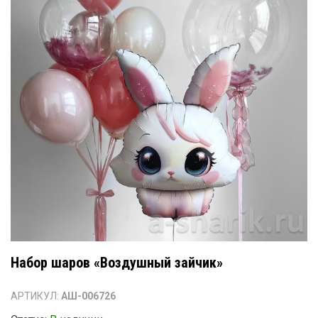
Набор шаров «Воздушный зайчик»
АРТИКУЛ:
АШ-006726