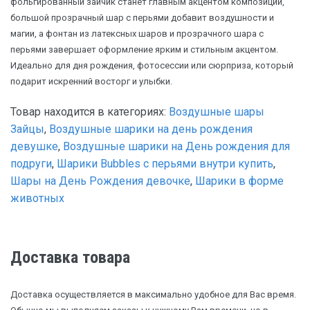
фольгированный зайчик станет главным акцентом композиции,
большой прозрачный шар с перьями добавит воздушности и
магии, а фонтан из латексных шаров и прозрачного шара с
перьями завершает оформление ярким и стильным акцентом.
Идеально для дня рождения, фотосессии или сюрприза, который
подарит искренний восторг и улыбки.
Товар находится в категориях:
Воздушные шары
Зайцы
,
Воздушные шарики на день рождения
девушке
,
Воздушные шарики на День рождения для
подруги
,
Шарики Bubbles с перьями внутри купить
,
Шары на День Рождения девочке
,
Шарики в форме
животных
Доставка товара
Доставка осуществляется в максимально удобное для Вас время.