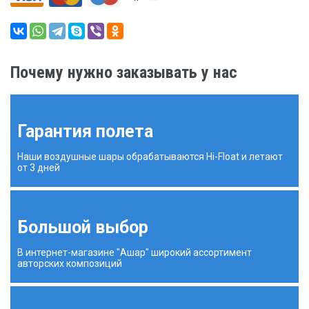
Почему нужно заказывать у нас
Гарантия полета
Наши воздушные шары обрабатываются Hi-Float и летают
от 3 дней
Большой выбор
В интернет-магазине "Ашар" широкий ассортимент
авторских композиций