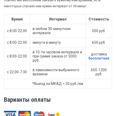
Обычно мы выполняем заказы к нужному Вам времени, но в
некоторых случаях нам нужен интервал от 30 минут.
Время
Интервал
Стоимость
в любом 30-минутном
с 8:00-22:00
500 руб.
интервале
с 8:00-22:00
минута в минуту
650 руб.
в 10-ти часовом интервале и
доставка
с 8:00-22:00
при сумме заказа от 5000
бесплатная
руб.
в зависимости выбранного
650-1200
с 22:00-7:30
времени
руб.
*Выезд за МКАД = 50 руб./км.
Варианты оплаты