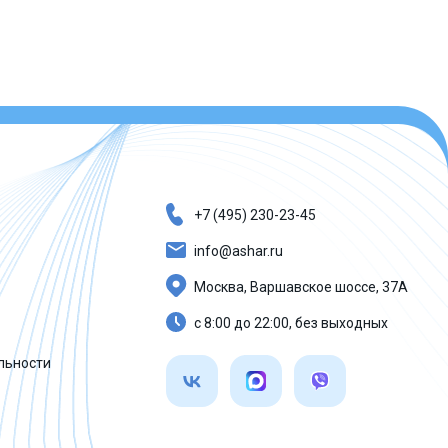
+7 (495) 230-23-45
info@ashar.ru
Москва, Варшавское шоссе, 37А
с 8:00 до 22:00, без выходных
льности