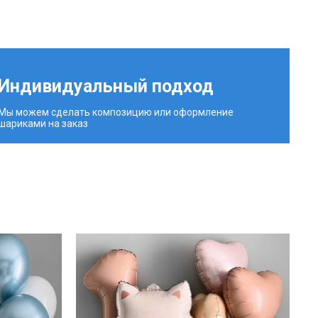
Индивидуальный подход
Мы можем сделать композицию или оформление
шариками на заказ