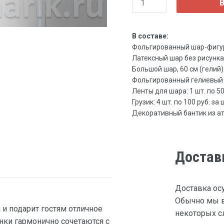
В
В составе:
Фольгированный шар-фигура 
Латексный шар без рисунка, 3
Большой шар, 60 см (гелий): 
Фольгированный гелиевый ша
Ленты для шара: 1 шт. по 50 
Грузик: 4 шт. по 100 руб. за 
Декоративный бантик из атла
Достав
Доставка ос
Обычно мы в
и подарит гостям отличное
некоторых сл
нки гармонично сочетаются с