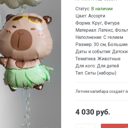
Статус:
В наличии
Цвет:
Ассорти
Форма:
Круг, Фигура
Материал:
Латекс, Фоль
Наполнение:
С гелием
Размер:
30 см, Большие
Даты и события:
Детски
Тематика:
Животные
Для кого:
Для детей
Тип:
Сеты (наборы)
Летняя капибара создаёт 
4 030 руб.