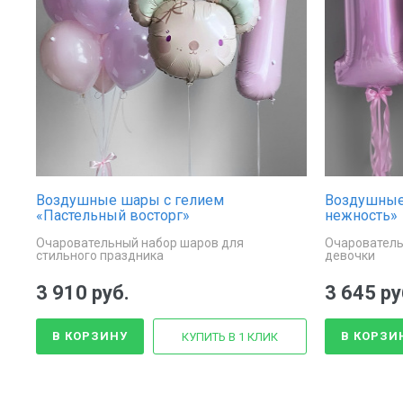
Воздушные шары с гелием
Воздушные
«Пастельный восторг»
нежность»
Очаровательный набор шаров для
Очарователь
стильного праздника
девочки
3 910 руб.
3 645 ру
В КОРЗИНУ
В КОРЗИ
КУПИТЬ В 1 КЛИК