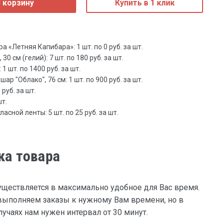
 корзину
Купить в 1 клик
«Летняя Капибара»: 1 шт. по 0 руб. за шт.
0 см (гелий): 7 шт. по 180 руб. за шт.
1 шт. по 1400 руб. за шт.
р "Облако", 76 см: 1 шт. по 900 руб. за шт.
руб. за шт.
шт.
сной ленты: 5 шт. по 25 руб. за шт.
ка товара
уществляется в максимально удобное для Вас время.
ыполняем заказы к нужному Вам времени, но в
учаях нам нужен интервал от 30 минут.