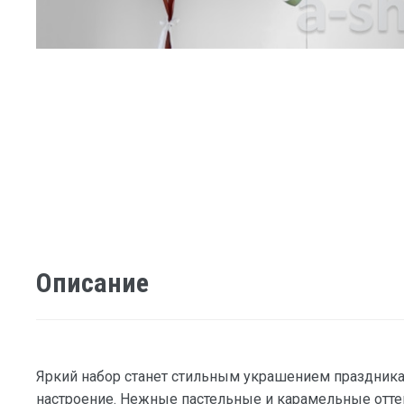
Описание
Яркий набор станет стильным украшением праздника 
настроение. Нежные пастельные и карамельные отте