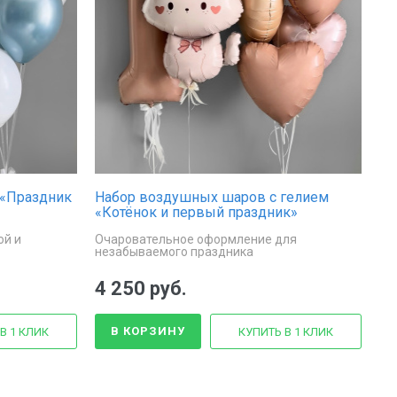
 «Праздник
Набор воздушных шаров с гелием
«Котёнок и первый праздник»
ой и
Очаровательное оформление для
незабываемого праздника
4 250 руб.
В КОРЗИНУ
В 1 КЛИК
КУПИТЬ В 1 КЛИК