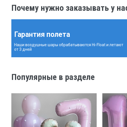
Почему нужно заказывать у на
Гарантия полета
Наши воздушные шары обрабатываются Hi-Float и летают
от 3 дней
Популярные в разделе