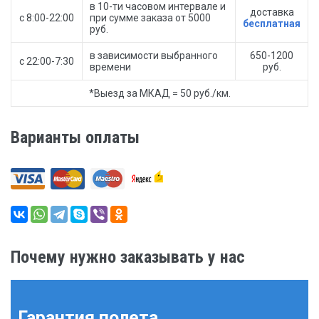
в 10-ти часовом интервале и
доставка
с 8:00-22:00
при сумме заказа от 5000
бесплатная
руб.
в зависимости выбранного
650-1200
с 22:00-7:30
времени
руб.
*Выезд за МКАД = 50 руб./км.
Варианты оплаты
Почему нужно заказывать у нас
Гарантия полета