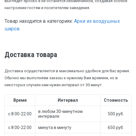
выглядит броско и не останется незамеченной, создавая особое
настроение гостям и посетителям заведения.
Товар находится в категориях:
Арки из воздушных
шаров
Доставка товара
Доставка осуществляется в максимально удобное для Вас время.
Обычно мы выполняем заказы к нужному Вам времени, но в
некоторых случаях нам нужен интервал от 30 минут.
Время
Интервал
Стоимость
в любом 30-минутном
с 8:00-22:00
500 руб.
интервале
с 8:00-22:00
минута в минуту
650 руб.