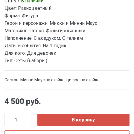
Статус:
В наличии
Цвет:
Разноцветный
Форма:
Фигура
Герои и персонажи:
Микки и Минни Маус
Материал:
Латекс, Фольгированный
Наполнение:
С воздухом, С гелием
Даты и события:
На 1 годик
Для кого:
Для девочек
Тип:
Сеты (наборы)
Состав: Минни Маус на стойке, цифра на стойке
4 500 руб.
В корзину