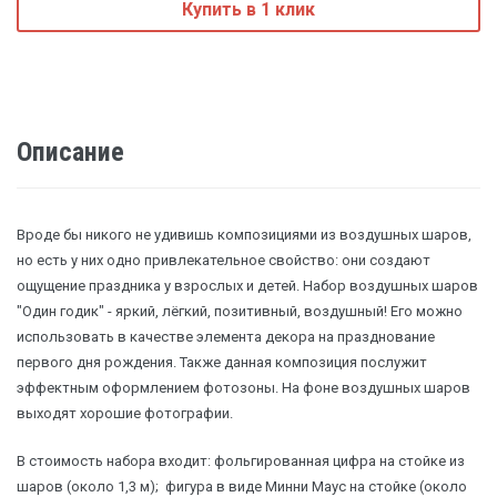
Купить в 1 клик
Описание
Вроде бы никого не удивишь композициями из воздушных шаров,
но есть у них одно привлекательное свойство: они создают
ощущение праздника у взрослых и детей. Набор воздушных шаров
"Один годик" - яркий, лёгкий, позитивный, воздушный! Его можно
использовать в качестве элемента декора на празднование
первого дня рождения. Также данная композиция послужит
эффектным оформлением фотозоны. На фоне воздушных шаров
выходят хорошие фотографии.
В стоимость набора входит: фольгированная цифра на стойке из
шаров (около 1,3 м); фигура в виде Минни Маус на стойке (около