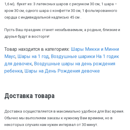
1,6 м); букет из: 3 латексных шаров с рисунком 30 см, 1 шара –
хром 30 см, одного шара с конфетти 30 см, 1 фольгированного
сердца с индивидуальной надписью 45 см .
Пусть Ваш праздник станет незабываемым, а родные, близкие и
друзья будут в восторге!
Товар находится в категориях:
Шары Микки и Минни
Маус
,
Шары на 1 год
,
Воздушные шарики На 1 годик
для девочек
,
Воздушные шары на день рождения
ребенка
,
Шары на День Рождения девочке
Доставка товара
Доставка осуществляется в максимально удобное для Вас время.
Обычно мы выполняем заказы к нужному Вам времени, но в
некоторых случаях нам нужен интервал от 30 минут.