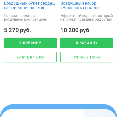
Воздушный букет сердец
Воздушный набор
на совершеннолетие
«Нежность сердец»
Подарите эмоции с
Эффектный подарок, который
воздушной композицией
наполнит праздник радостью
сердец
и нежностью
5 270 руб.
10 200 руб.
В КОРЗИНУ
В КОРЗИНУ
КУПИТЬ В 1 КЛИК
КУПИТЬ В 1 КЛИК