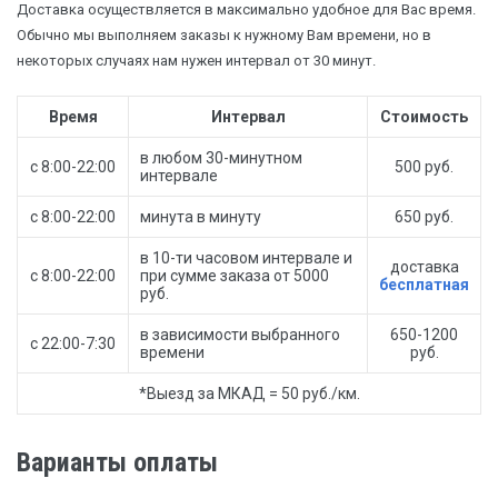
Доставка осуществляется в максимально удобное для Вас время.
Обычно мы выполняем заказы к нужному Вам времени, но в
некоторых случаях нам нужен интервал от 30 минут.
Время
Интервал
Стоимость
в любом 30-минутном
с 8:00-22:00
500 руб.
интервале
с 8:00-22:00
минута в минуту
650 руб.
в 10-ти часовом интервале и
доставка
с 8:00-22:00
при сумме заказа от 5000
бесплатная
руб.
в зависимости выбранного
650-1200
с 22:00-7:30
времени
руб.
*Выезд за МКАД = 50 руб./км.
Варианты оплаты