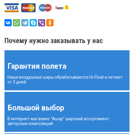
Почему нужно заказывать у нас
Гарантия полета
Наши воздушные шары обрабатываются Hi-Float и летают
от 3 дней
Большой выбор
В интернет-магазине "Ашар" широкий ассортимент
авторских композиций