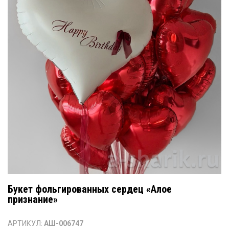
Букет фольгированных сердец «Алое
признание»
АРТИКУЛ:
АШ-006747