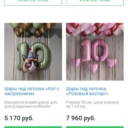
КУПИТЬ В 1 КЛИК
КУПИТЬ В 1 КЛИК
Шары под потолок «Кот с
Шары под потолок
настроением»
«Розовый восторг»
Юмористический декор для
Размер 30 см. Цена указана
дня рождения и юбилея
за 1 штуку.
5 170 руб.
7 960 руб.