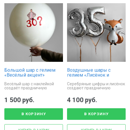
Большой шар с гелием
Воздушные шары с
«Весёлый акцент»
гелием «Лисёнок и
цифры»
Весёлый шар с наклейкой
Серебряные цифры и лисёнок
создаёт праздничную
создают праздничную
атмосферу
атмосферу
1 500 руб.
4 100 руб.
В КОРЗИНУ
В КОРЗИНУ