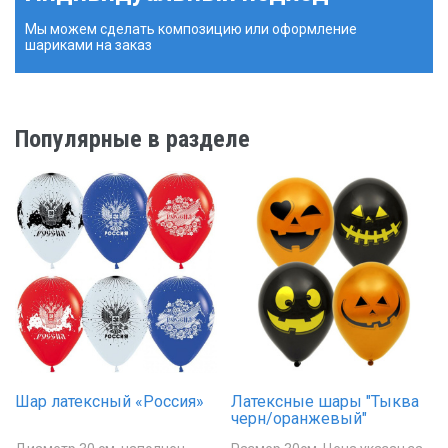
Мы можем сделать композицию или оформление
шариками на заказ
Популярные в разделе
Шар латексный «Россия»
Латексные шары "Тыква
черн/оранжевый"