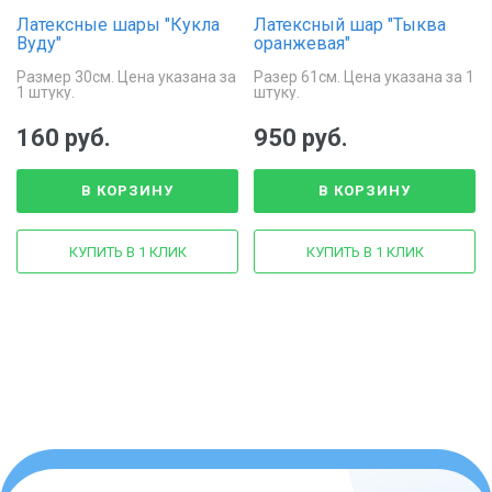
Латексные шары "Кукла
Латексный шар "Тыква
Вуду"
оранжевая"
Размер 30см. Цена указана за
Разер 61см. Цена указана за 1
1 штуку.
штуку.
160 руб.
950 руб.
В КОРЗИНУ
В КОРЗИНУ
КУПИТЬ В 1 КЛИК
КУПИТЬ В 1 КЛИК