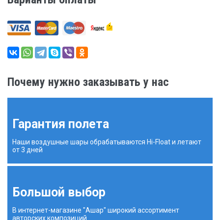
Почему нужно заказывать у нас
Гарантия полета
Наши воздушные шары обрабатываются Hi-Float и летают
от 3 дней
Большой выбор
В интернет-магазине "Ашар" широкий ассортимент
авторских композиций