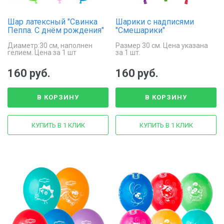
Шар латексный "Свинка
Шарики с надписями
Пеппа. С днём рождения"
"Смешарики"
Диаметр:30 см, наполнен
Размер 30 см. Цена указана
гелием. Цена за 1 шт
за 1 шт.
160 руб.
160 руб.
В КОРЗИНУ
В КОРЗИНУ
КУПИТЬ В 1 КЛИК
КУПИТЬ В 1 КЛИК