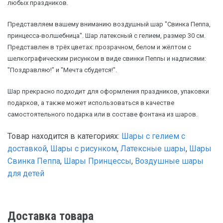
любых праздников.
Представляем вашему вниманию воздушный шар "Свинка Пеппа,
принцесса-волшебница". Шар латексный с гелием, размер 30 см.
Представлен в трёх цветах: прозрачном, белом и жёлтом с
шелкографическим рисунком в виде свинки Пеппы и надписями:
"Поздравляю!" и "Мечта сбудется!".
Шар прекрасно подходит для оформления праздников, упаковки
подарков, а также может использоваться в качестве
самостоятельного подарка или в составе фонтана из шаров.
Товар находится в категориях:
Шары с гелием с
доставкой
,
Шары с рисунком
,
Латексные шары
,
Шары
Свинка Пеппа
,
Шары Принцессы
,
Воздушные шары
для детей
Доставка товара