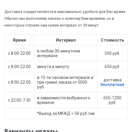
Доставка осуществляется в максимально удобное для Вас время.
Обычно мы выполняем заказы к нужному Вам времени, но в
некоторых случаях нам нужен интервал от 30 минут.
Время
Интервал
Стоимость
в любом 30-минутном
с 8:00-22:00
500 руб.
интервале
с 8:00-22:00
минута в минуту
650 руб.
в 10-ти часовом интервале и
доставка
с 8:00-22:00
при сумме заказа от 5000
бесплатная
руб.
в зависимости выбранного
650-1200
с 22:00-7:30
времени
руб.
*Выезд за МКАД = 50 руб./км.
Варианты оплаты