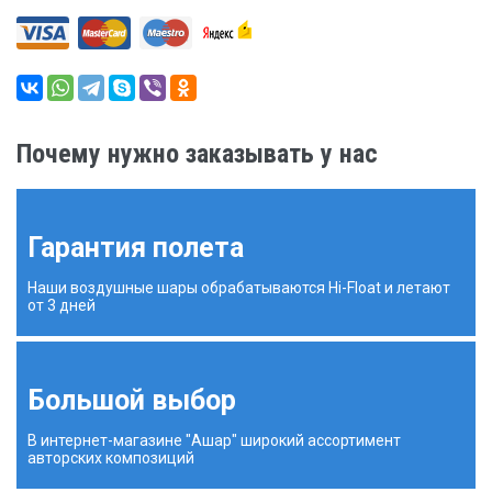
Почему нужно заказывать у нас
Гарантия полета
Наши воздушные шары обрабатываются Hi-Float и летают
от 3 дней
Большой выбор
В интернет-магазине "Ашар" широкий ассортимент
авторских композиций