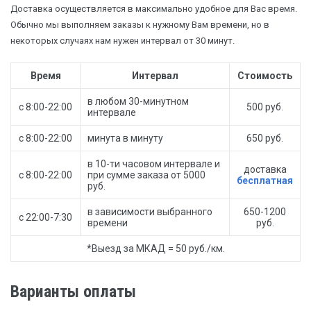
Доставка осуществляется в максимально удобное для Вас время.
Обычно мы выполняем заказы к нужному Вам времени, но в
некоторых случаях нам нужен интервал от 30 минут.
Время
Интервал
Стоимость
в любом 30-минутном
с 8:00-22:00
500 руб.
интервале
с 8:00-22:00
минута в минуту
650 руб.
в 10-ти часовом интервале и
доставка
с 8:00-22:00
при сумме заказа от 5000
бесплатная
руб.
в зависимости выбранного
650-1200
с 22:00-7:30
времени
руб.
*Выезд за МКАД = 50 руб./км.
Варианты оплаты