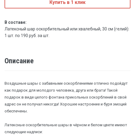
Купить в 1 клик
В составе:
Латексный шар оскорбительный или хвалебный, 30 см (гелий):
1 шт. по 190 руб. за шт.
Описание
Воздушные шары с забавными оскорблениями отлично подойдут
как подарок для молодого человека, друга или брата! Такой
подарок в виде целого фонтана прикольных оскорблений в свой
адрес он не получал никогда! Хорошее настроение и буря эмоций
обеспечены.
Латексные оскорбительные шары в чёрном и белом цвете имеют
следующие надписи: