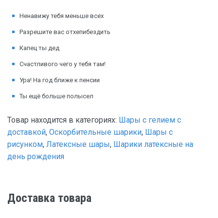
Ненавижу тебя меньше всех
Разрешите вас отхепибездить
Капец ты дед
Счастливого чего у тебя там!
Ура! На год ближе к пенсии
Ты ещё больше полысел
Товар находится в категориях:
Шары с гелием с
доставкой
,
Оскорбительные шарики
,
Шары с
рисунком
,
Латексные шары
,
Шарики латексные на
день рождения
Доставка товара