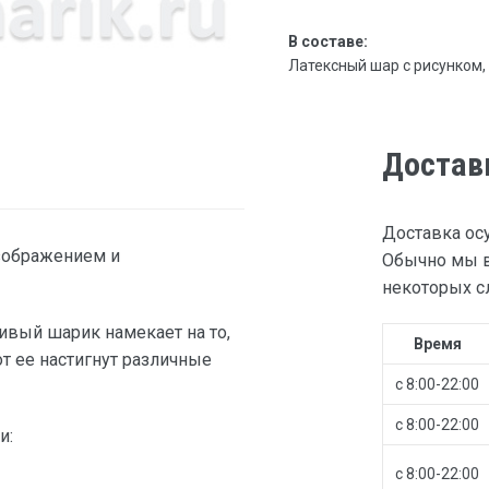
В составе:
Латексный шар с рисунком, 30
Достав
Доставка ос
зображением и
Обычно мы в
некоторых сл
ивый шарик намекает на то,
Время
от ее настигнут различные
с 8:00-22:00
с 8:00-22:00
и:
с 8:00-22:00