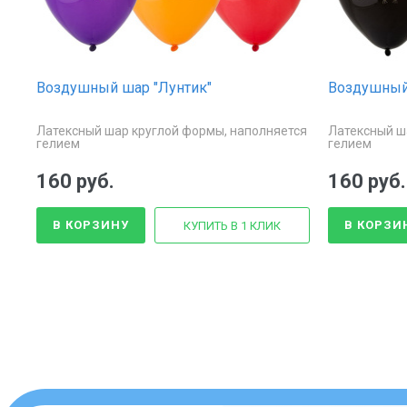
Воздушный шар "Лунтик"
Воздушный
Латексный шар круглой формы, наполняется
Латексный ш
гелием
гелием
160 руб.
160 руб.
В КОРЗИНУ
В КОРЗИ
КУПИТЬ В 1 КЛИК