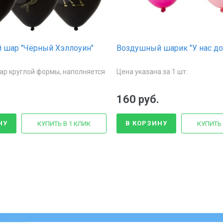
 шар "Чёрный Хэллоуин"
Воздушный шарик "У нас до
ар круглой формы, наполняется
Цена указана за 1 шт.
160 руб.
НУ
В КОРЗИНУ
КУПИТЬ В 1 КЛИК
КУПИТЬ 