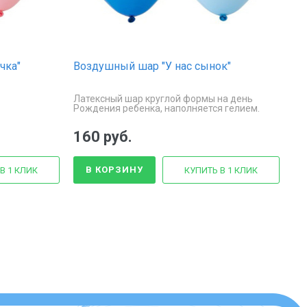
чка"
Воздушный шар "У нас сынок"
Латексный шар круглой формы на день
Рождения ребенка, наполняется гелием.
Цена указана за 1 шт.
160 руб.
В КОРЗИНУ
В 1 КЛИК
КУПИТЬ В 1 КЛИК