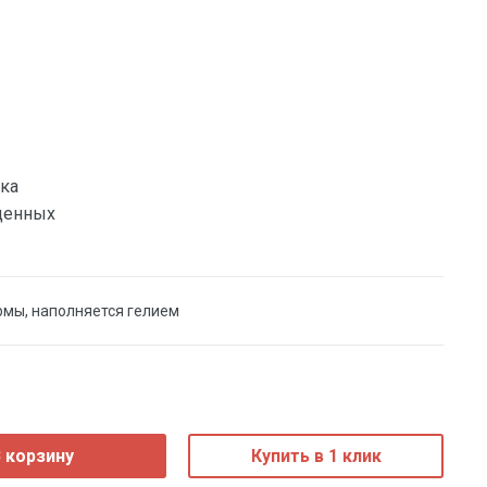
ка
денных
рмы, наполняется гелием
 корзину
Купить в 1 клик