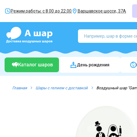
Режим работы: с 8.00 до 22.00
Варшавское шоссе, 37А
Каталог шаров
День рождения
Главная
Шары с гелием с доставкой
Воздушный шар "Game