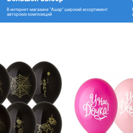
В интернет-магазине "Ашар" широкий ассортимент
авторских композиций