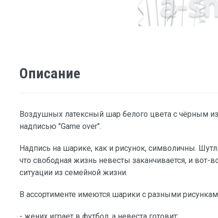
Описание
Воздушных латексный шар белого цвета с чёрным и
надписью "Game over".
Надпись на шарике, как и рисунок, символичны. Шутл
что свободная жизнь невесты заканчивается, и вот-в
ситуации из семейной жизни.
В ассортименте имеются шарики с разными рисункам
- жених играет в футбол, а невеста готовит;