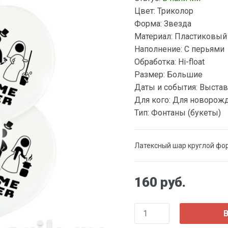
Цвет:
Триколор
Форма:
Звезда
Материал:
Пластиковый
Наполнение:
С перьями
Обработка:
Hi-float
Размер:
Большие
Даты и события:
Выстав
Для кого:
Для новорож
Тип:
Фонтаны (букеты)
Латексный шар круглой фо
160 руб.
В