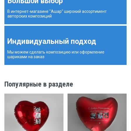
Большой выбор
В интернет-магазине "Ашар" широкий ассортимент
авторских композиций
Индивидуальный подход
Мы можем сделать композицию или оформление
шариками на заказ
Популярные в разделе