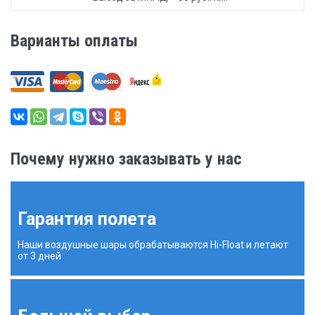
Варианты оплаты
Почему нужно заказывать у нас
Гарантия полета
Наши воздушные шары обрабатываются Hi-Float и летают
от 3 дней