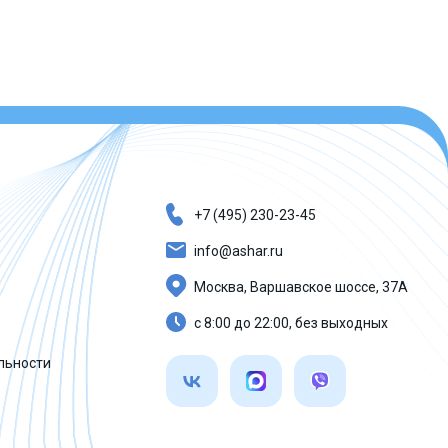
+7 (495) 230-23-45
info@ashar.ru
Москва, Варшавское шоссе, 37А
с 8:00 до 22:00, без выходных
льности