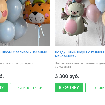
 шары с гелием «Весёлые
Воздушные шары с гелием
мгновения»
 и зверята для яркого
Пастельные шары с мишкой для
рождения
б.
3 300 руб.
НУ
В КОРЗИНУ
КУПИТЬ В 1 КЛИК
КУПИТЬ 