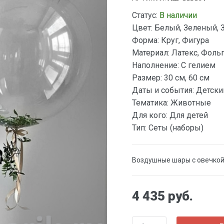
Статус:
В наличии
Цвет:
Белый, Зеленый, 
Форма:
Круг, Фигура
Материал:
Латекс, Фоль
Наполнение:
С гелием
Размер:
30 см, 60 см
Даты и события:
Детски
Тематика:
Животные
Для кого:
Для детей
Тип:
Сеты (наборы)
Воздушные шары с овечкой
4 435 руб.