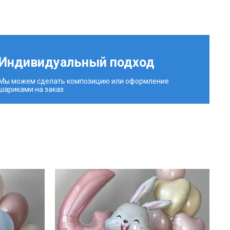
Индивидуальный подход
Мы можем сделать композицию или оформление
шариками на заказ