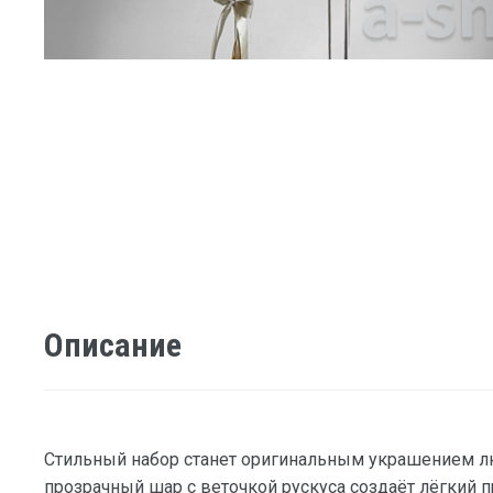
Описание
Стильный набор станет оригинальным украшением л
прозрачный шар с веточкой рускуса создаёт лёгкий п