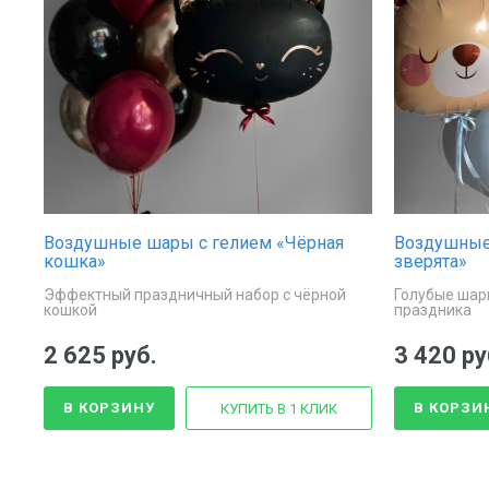
Воздушные шары с гелием «Чёрная
Воздушные
кошка»
зверята»
Эффектный праздничный набор с чёрной
Голубые шары
кошкой
праздника
2 625 руб.
3 420 ру
В КОРЗИНУ
В КОРЗИ
КУПИТЬ В 1 КЛИК