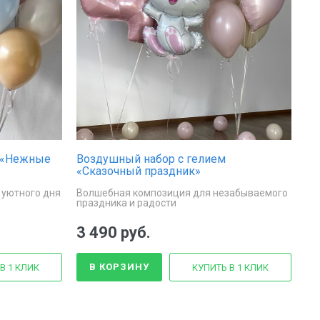
 «Нежные
Воздушный набор с гелием
«Сказочный праздник»
 уютного дня
Волшебная композиция для незабываемого
праздника и радости
3 490 руб.
В КОРЗИНУ
В 1 КЛИК
КУПИТЬ В 1 КЛИК