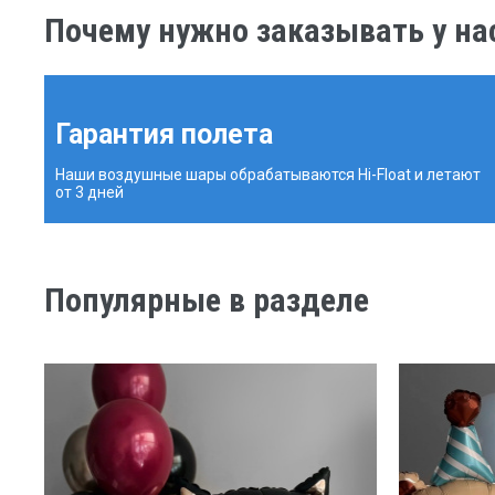
Почему нужно заказывать у на
Гарантия полета
Наши воздушные шары обрабатываются Hi-Float и летают
от 3 дней
Популярные в разделе