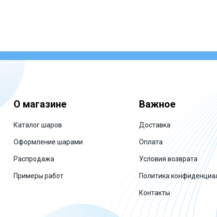
О магазине
Важное
Каталог шаров
Доставка
Оформление шарами
Оплата
Распродажа
Условия возврата
Примеры работ
Политика конфиденциа
Контакты