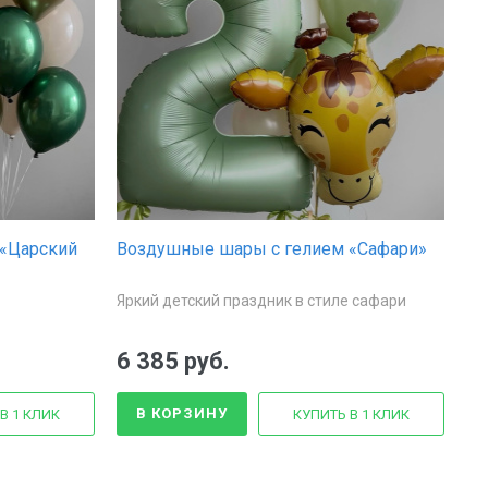
«Царский
Воздушные шары с гелием «Сафари»
Яркий детский праздник в стиле сафари
6 385 руб.
В КОРЗИНУ
В 1 КЛИК
КУПИТЬ В 1 КЛИК