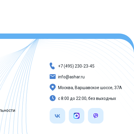
+7 (495) 230-23-45
info@ashar.ru
Москва, Варшавское шоссе, 37А
с 8:00 до 22:00, без выходных
льности