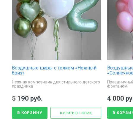
Воздушные шары с гелием «Нежный
Воздушные
бриз»
«Солнечное
Нежная композиция для стильного детского
Праздничный
праздника
фонтаном
5 190 руб.
4 000 ру
В КОРЗИНУ
В КОРЗИ
КУПИТЬ В 1 КЛИК