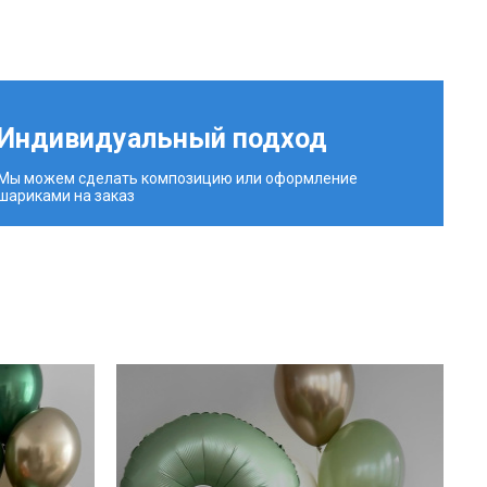
Индивидуальный подход
Мы можем сделать композицию или оформление
шариками на заказ