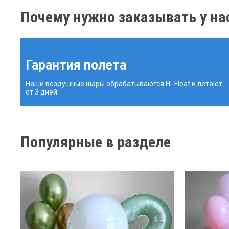
Почему нужно заказывать у на
Гарантия полета
Наши воздушные шары обрабатываются Hi-Float и летают
от 3 дней
Популярные в разделе