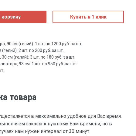
 корзину
Купить в 1 клик
 90 см (гелий): 1 шт. по 1200 руб. за шт.
(гелий): 2 шт. по 200 руб. за шт.
0 см (гелий): 3 шт. по 180 руб. за шт.
атор», 93 см: 1 шт. по 950 руб. за шт.
шт.
ка товара
уществляется в максимально удобное для Вас время.
ыполняем заказы к нужному Вам времени, но в
учаях нам нужен интервал от 30 минут.