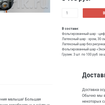
В
В составе:
Фольгированный шар - цифра,
Латексный шар - хром, 30 см 
Латексный шар без рисунка, 3
Фольгированный шар «Экскав
Грузик: 3 шт. по 100 руб. за 
Достав
Доставка ос
Обычно мы в
дения малыша! Большая
некоторых сл