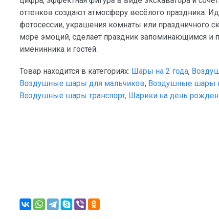
цифра, эффектная фигура в виде экскаватора и соче
оттенков создают атмосферу весёлого праздника. Ид
фотосессии, украшения комнаты или праздничного сю
море эмоций, сделает праздник запоминающимся и 
именинника и гостей.
Товар находится в категориях:
Шары на 2 года
,
Воздуш
Воздушные шары для мальчиков
,
Воздушные шары н
Воздушные шары транспорт
,
Шарики на день рожден