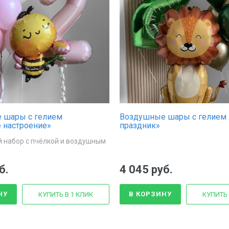
 шары с гелием
Воздушные шары с гелием 
 настроение»
праздник»
 набор с пчёлкой и воздушным
б.
4 045 руб.
НУ
В КОРЗИНУ
КУПИТЬ В 1 КЛИК
КУПИТЬ 