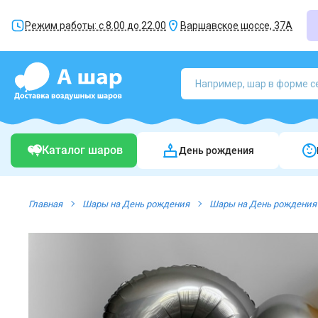
Режим работы: с 8.00 до 22.00
Варшавское шоссе, 37А
Каталог шаров
День рождения
Главная
Шары на День рождения
Шары на День рождения